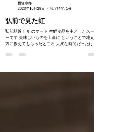
横塚卓郎
2023年10月28日
読了時間: 1分
弘前で見た虹
弘前駅近く 虹のマート 生鮮食品を主としたスーパ
ーです 美味しいものを土産に ということで地元の
方に教えてもらったところ 大変な時間だったけ
ど、 昔ながらの人との付き合い 長く続くしきたり
世代間での考え方のぶつかり合い いろんな言葉を
聞き、表情を見て...