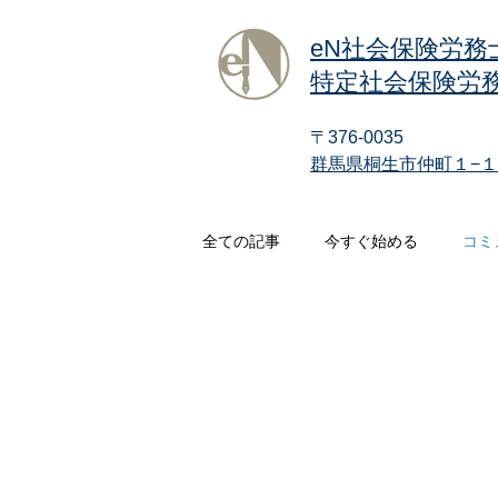
eN社会保険労務
特定社会保険労務
〒376-0035
群馬県桐生市仲町１−１
全ての記事
今すぐ始める
コミ