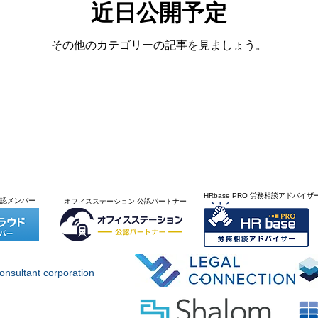
近日公開予定
その他のカテゴリーの記事を見ましょう。
HRbase PRO 労務相談アドバイザ
公認メンバー
​オフィスステーション 公認パートナー
onsultant corporation
​