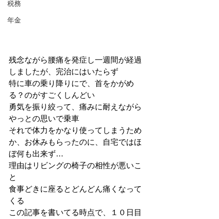
税務
年金
残念ながら腰痛を発症し一週間が経過
しましたが、完治にはいたらず
特に車の乗り降りにで、首をかがめ
る？のがすごくしんどい
勇気を振り絞って、痛みに耐えながら
やっとの思いで乗車
それで体力をかなり使ってしまうため
か、お休みもらったのに、自宅ではほ
ぼ何も出来ず…
理由はリビングの椅子の相性が悪いこ
と
食事どきに座るとどんどん痛くなって
くる
この記事を書いてる時点で、１０日目