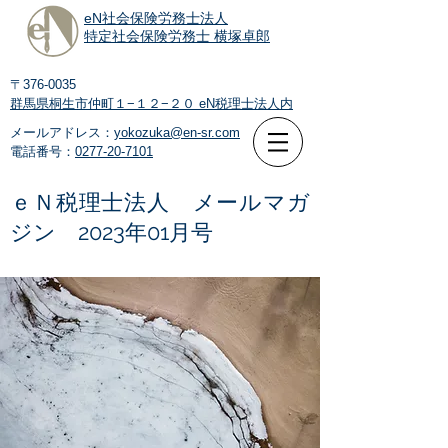
eN社会保険労務士法人
特定社会保険労務士 横塚卓郎
〒376-0035
群馬県桐生市仲町１−１２−２０
eN税理士法人内
メールアドレス：
yokozuka@en-sr.com
電話番号：
0277-20-7101
ｅＮ税理士法人 メールマガ
ジン 2023年01月号