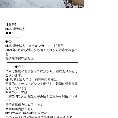
◆◇顧問先の皆様へ配信しております◇◆
【発行】
eN税理士法人
◆◆◇━━━━━━━━━━━━━━━━━━━━
━━━━━
◆◇
eN税理士法人 メールマガジン 12月号
2024年1月から対応が必須！これから対応すべきこ
と
電子帳簿保存法改正
┗━━━━━━━━━━━━━━━━━━━━━━
━━━◆◇┛
平素は格別のお引き立てに預かり、誠にありがとう
ございます。
eN税理士法人では、顧問先の皆様に
定期的にメールマガジンを配信し、最新の情報提供
をおこないます。
今回のテーマは、
「2024年1月から対応が必須！これから対応すべき
こと
電子帳簿保存法改正」です。
▼動画案内はこちら
https://youtu.be/vafmgH2tbVc
このメールは2～3分程度で読み終わりますので、