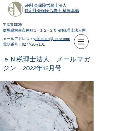
eN社会保険労務士法人
特定社会保険労務士 横塚卓郎
〒376-0035
群馬県桐生市仲町１−１２−２０
eN税理士法人内
メールアドレス：
yokozuka@en-sr.com
電話番号：
0277-20-7101
ｅＮ税理士法人 メールマガ
ジン 2022年12月号