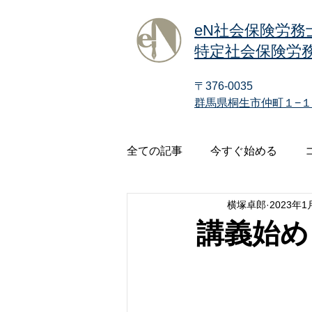
eN社会保険労務
特定社会保険労務
〒376-0035
群馬県桐生市仲町１−１
全ての記事
今すぐ始める
横塚卓郎
2023年1
講義始め