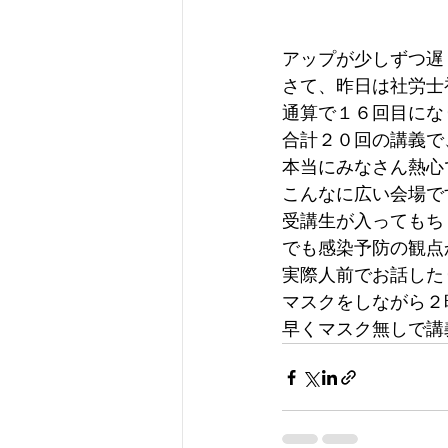
アップが少しずつ遅
さて、昨日は社労士
通算で１６回目にな
合計２０回の講義で
本当にみなさん熱心
こんなに広い会場で
受講生が入ってもち
でも感染予防の観点
実際人前でお話した
マスクをしながら２
早くマスク無しで講