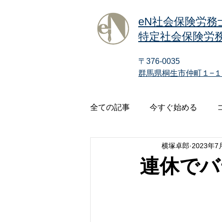
eN社会保険労務
特定社会保険労務
〒376-0035
群馬県桐生市仲町１−１
全ての記事
今すぐ始める
横塚卓郎
2023年7
連休でバ