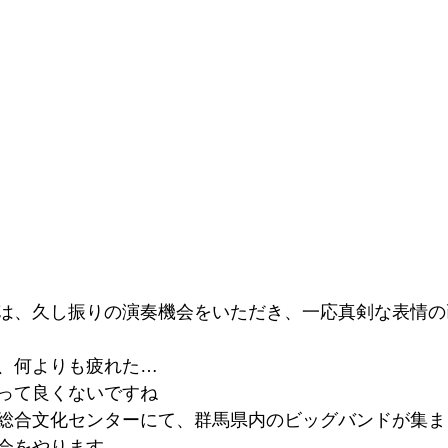
は、久し振りの演奏機会をいただき、一応真剣な表情の
、何よりも疲れた…
って良くないですね
総合文化センターにて、群馬県内のビッグバンドが集ま
会をやります