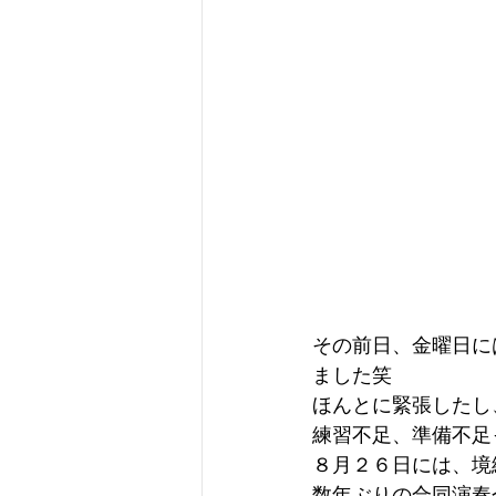
その前日、金曜日に
ました笑
ほんとに緊張したし
練習不足、準備不足
８月２６日には、境
数年ぶりの合同演奏