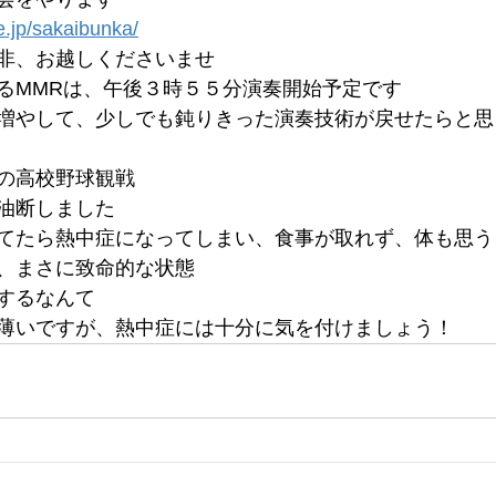
e.jp/sakaibunka/
非、お越しくださいませ
るMMRは、午後３時５５分演奏開始予定です
増やして、少しでも鈍りきった演奏技術が戻せたらと思
の高校野球観戦
油断しました
てたら熱中症になってしまい、食事が取れず、体も思う
、まさに致命的な状態
するなんて
薄いですが、熱中症には十分に気を付けましょう！