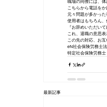
職場の同僚には、体
こちらから電話をか
元々問題が多かった
使用者はもちろん、
『お辞めいただいて
これ、退職の意思表
この先の対応、お互
eN社会保険労務士
特定社会保険労務士
最新記事