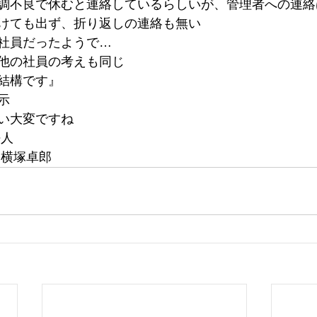
調不良で休むと連絡しているらしいが、管理者への連絡
けても出ず、折り返しの連絡も無い
社員だったようで…
他の社員の考えも同じ
結構です』
示
い大変ですね
法人
 横塚卓郎