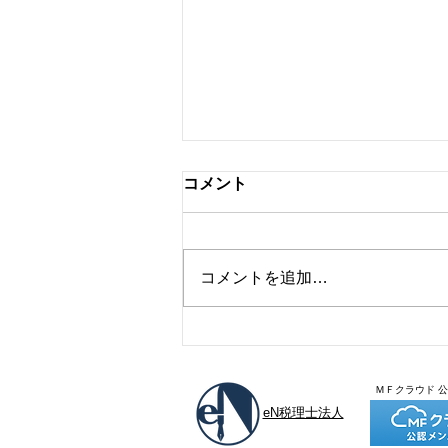
コメント
弘前で見た虹
コメントを追加…
ＭＦクラウド 
eN税理士法人