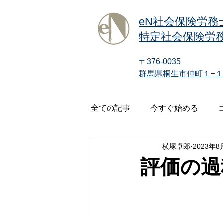
eN社会保険労務
特定社会保険労務
〒376-0035
群馬県桐生市仲町１−１
全ての記事
今すぐ始める
横塚卓郎
2023年8
評価の過