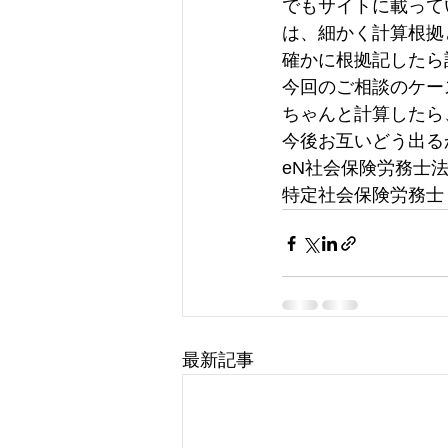
でもサイトに載って
は、細かく計算根拠
確かに根拠記したら
今回のご相談のケー
ちゃんと計算したら
今後お互いどう出る
eN社会保険労務士
特定社会保険労務士
最新記事