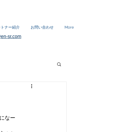
ートナー紹介
お問い合わせ
More
en-sr.com
になー