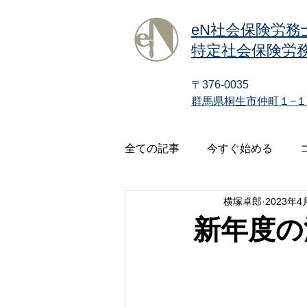
eN社会保険労務
特定社会保険労務
〒376-0035
群馬県桐生市仲町１−１
全ての記事
今すぐ始める
横塚卓郎
2023年4
新年度の