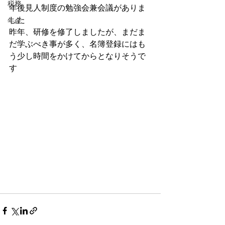
税務
年後見人制度の勉強会兼会議がありま
した
年金
昨年、研修を修了しましたが、まだま
だ学ぶべき事が多く、名簿登録にはも
う少し時間をかけてからとなりそうで
す