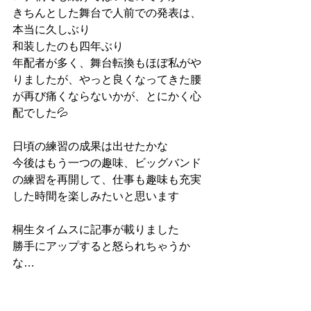
きちんとした舞台で人前での発表は、
本当に久しぶり
和装したのも四年ぶり
年配者が多く、舞台転換もほぼ私がや
りましたが、やっと良くなってきた腰
が再び痛くならないかが、とにかく心
配でした💦
日頃の練習の成果は出せたかな
今後はもう一つの趣味、ビッグバンド
の練習を再開して、仕事も趣味も充実
した時間を楽しみたいと思います
桐生タイムスに記事が載りました
勝手にアップすると怒られちゃうか
な…