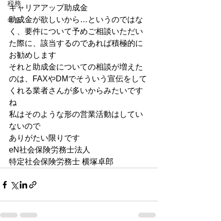
税務
キャリアアップ助成金
助成金が欲しいから…というのではな
年金
く、要件について予めご相談いただい
た際に、該当するのであれば積極的に
お勧めします
それと助成金についての相談が増えた
のは、FAXやDMでそういう宣伝をして
くれる業者さんが多いからみたいです
ね
私はそのような形の営業活動はしてい
ないので
ありがたい限りです
eN社会保険労務士法人
特定社会保険労務士 横塚卓郎