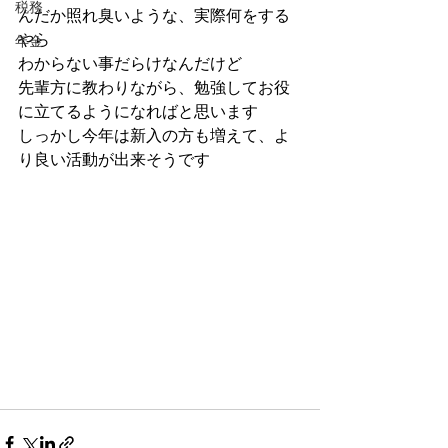
税務
んだか照れ臭いような、実際何をする
やら
年金
わからない事だらけなんだけど
先輩方に教わりながら、勉強してお役
に立てるようになればと思います
しっかし今年は新入の方も増えて、よ
り良い活動が出来そうです