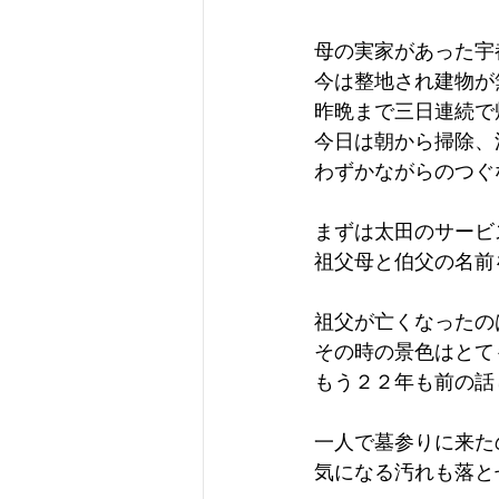
母の実家があった宇
今は整地され建物が
昨晩まで三日連続で
今日は朝から掃除、
わずかながらのつぐ
まずは太田のサービ
祖父母と伯父の名前
祖父が亡くなったの
その時の景色はとて
もう２２年も前の話
一人で墓参りに来た
気になる汚れも落と