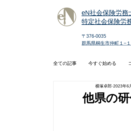
eN社会保険労務
特定社会保険労務
〒376-0035
群馬県桐生市仲町１−１
全ての記事
今すぐ始める
横塚卓郎
2023年6
他県の研