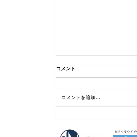
コメント
弘前で見た虹
コメントを追加…
ＭＦクラウド 