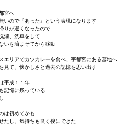
都宮へ
無いので『あった』という表現になります
帰りが遅くなったので
洗濯、洗車をして
ないを済ませてから移動
スエリアでカツカレーを食べ、宇都宮にある墓地へ
を見て、懐かしさと過去の記憶を思い出す
は平成１１年
も記憶に残っている
し
のは初めてかも
せたし、気持ちも良く後にできた