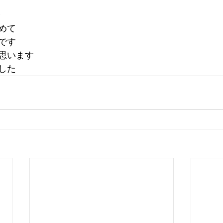
修
めて
です
思います
した