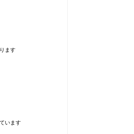
ります
ています