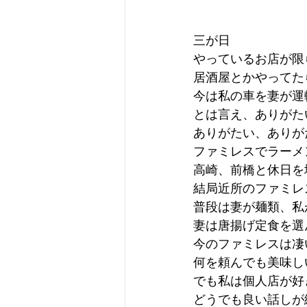
三が日
やっているお店が限
居酒屋とかやってた
今は私の車を妻が運
とは言え、ありがた
ありがたい、ありが
ファミレスでラーメ
高崎、前橋と休日を
結局近所のファミレ
普段は妻が麺類、私
妻は唐揚げ定食を選
今のファミレスは凄
何を頼んでも美味し
でも私は個人店が好
どうでも良い話しが