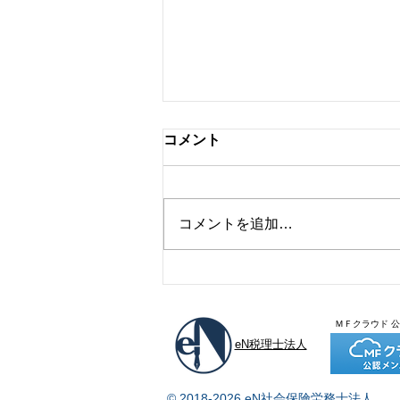
コメント
弘前で見た虹
コメントを追加…
ＭＦクラウド 
eN税理士法人
© 2018-2026 eN社会保険労務士法人