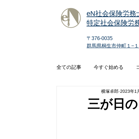
eN社会保険労務
特定社会保険労務
〒376-0035
群馬県桐生市仲町１−１
全ての記事
今すぐ始める
横塚卓郎
2023年1
三が日の