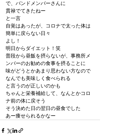
で、バンドメンバーさんに
貫禄でてきたねー
と一言
自覚はあったが、コロナで太った体は
簡単に戻らない日々
よし！
明日からダイエット！笑
普段から昼飯を摂らないが、事務所メ
ンバーのお勧めの食事を摂ることに
味がどうとかあまり思わない方なので
なんでも美味しく食べられる
と言うのが正しいのかも
ちゃんと栄養補給して、なんとかコロ
ナ前の体に戻そう
そう決めた日の翌日の昼食でした
あー痩せられるかなー