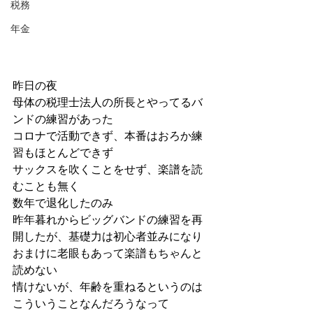
税務
年金
昨日の夜
母体の税理士法人の所長とやってるバ
ンドの練習があった
コロナで活動できず、本番はおろか練
習もほとんどできず
サックスを吹くことをせず、楽譜を読
むことも無く
数年で退化したのみ
昨年暮れからビッグバンドの練習を再
開したが、基礎力は初心者並みになり
おまけに老眼もあって楽譜もちゃんと
読めない
情けないが、年齢を重ねるというのは
こういうことなんだろうなって