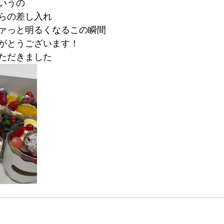
いうの
らの差し入れ
ァっと明るくなるこの瞬間
がとうございます！
ただきました