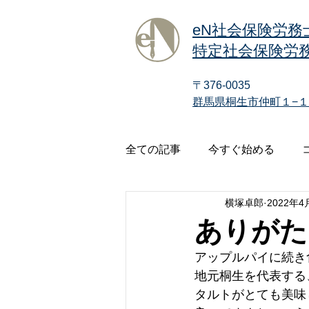
eN社会保険労務
特定社会保険労務
〒376-0035
群馬県桐生市仲町１−１
全ての記事
今すぐ始める
横塚卓郎
2022年4
ありがた
アップルパイに続き
地元桐生を代表する
タルトがとても美味